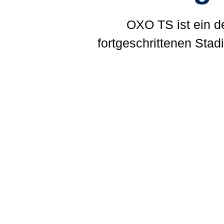
OXO TS ist ein d
fortgeschrittenen Stad