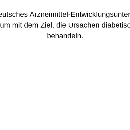
eutsches Arzneimittel-Entwicklungsunt
ium mit dem Ziel, die Ursachen diabeti
behandeln.