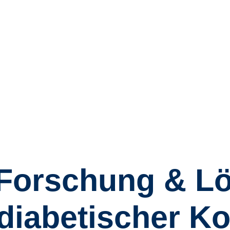
 Forschung & L
diabetischer Ko